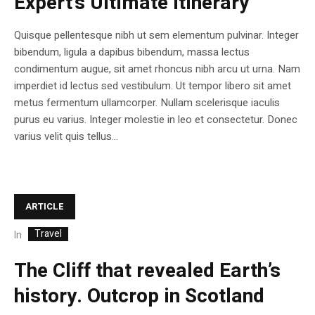
Expert’s Ultimate Itinerary
Quisque pellentesque nibh ut sem elementum pulvinar. Integer
bibendum, ligula a dapibus bibendum, massa lectus
condimentum augue, sit amet rhoncus nibh arcu ut urna. Nam
imperdiet id lectus sed vestibulum. Ut tempor libero sit amet
metus fermentum ullamcorper. Nullam scelerisque iaculis
purus eu varius. Integer molestie in leo et consectetur. Donec
varius velit quis tellus...
ARTICLE
Travel
In
The Cliff that revealed Earth’s
history. Outcrop in Scotland