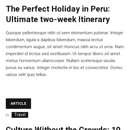
The Perfect Holiday in Peru:
Ultimate two-week Itinerary
Quisque pellentesque nibh ut sem elementum pulvinar. Integer
bibendum, ligula a dapibus bibendum, massa lectus
condimentum augue, sit amet rhoncus nibh arcu ut urna. Nam
imperdiet id lectus sed vestibulum. Ut tempor libero sit amet
metus fermentum ullamcorper. Nullam scelerisque iaculis
purus eu varius. Integer molestie in leo et consectetur. Donec
varius velit quis tellus...
ARTICLE
Travel
In