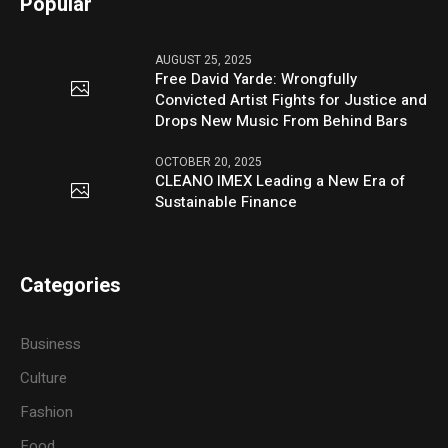
Popular
AUGUST 25, 2025
Free David Yarde: Wrongfully
Convicted Artist Fights for Justice and
Drops New Music From Behind Bars
OCTOBER 20, 2025
CLEANO IMEX Leading a New Era of
Sustainable Finance
Categories
Business
Culture
Fashion
Food