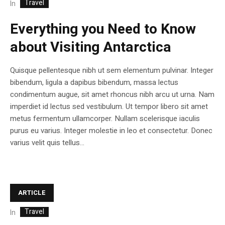
Travel
In
Everything you Need to Know
about Visiting Antarctica
Quisque pellentesque nibh ut sem elementum pulvinar. Integer
bibendum, ligula a dapibus bibendum, massa lectus
condimentum augue, sit amet rhoncus nibh arcu ut urna. Nam
imperdiet id lectus sed vestibulum. Ut tempor libero sit amet
metus fermentum ullamcorper. Nullam scelerisque iaculis
purus eu varius. Integer molestie in leo et consectetur. Donec
varius velit quis tellus...
ARTICLE
Travel
In