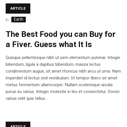
ARTICLE
Earth
In
The Best Food you can Buy for
a Fiver. Guess what It Is
Quisque pellentesque nibh ut sem elementum pulvinar. Integer
bibendum, ligula a dapibus bibendum, massa lectus
condimentum augue, sit amet rhoncus nibh arcu ut urna. Nam
imperdiet id lectus sed vestibulum. Ut tempor libero sit amet
metus fermentum ullamcorper. Nullam scelerisque iaculis
purus eu varius. Integer molestie in leo et consectetur. Donec
varius velit quis tellus...
ARTICLE