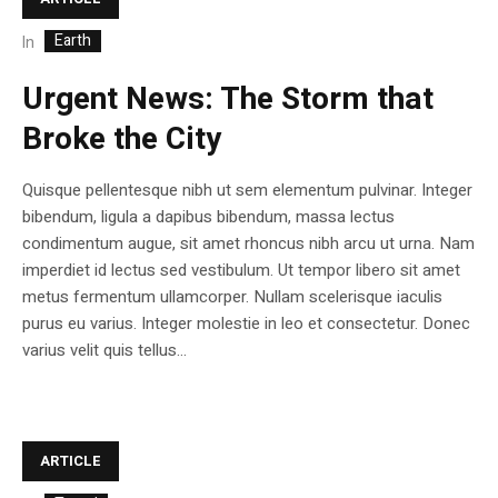
Earth
In
Urgent News: The Storm that
Broke the City
Quisque pellentesque nibh ut sem elementum pulvinar. Integer
bibendum, ligula a dapibus bibendum, massa lectus
condimentum augue, sit amet rhoncus nibh arcu ut urna. Nam
imperdiet id lectus sed vestibulum. Ut tempor libero sit amet
metus fermentum ullamcorper. Nullam scelerisque iaculis
purus eu varius. Integer molestie in leo et consectetur. Donec
varius velit quis tellus...
ARTICLE