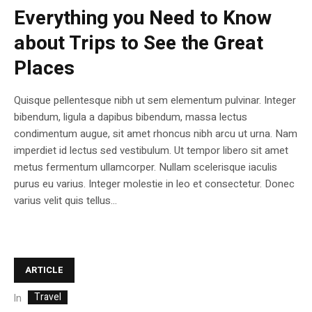
Everything you Need to Know
about Trips to See the Great
Places
Quisque pellentesque nibh ut sem elementum pulvinar. Integer
bibendum, ligula a dapibus bibendum, massa lectus
condimentum augue, sit amet rhoncus nibh arcu ut urna. Nam
imperdiet id lectus sed vestibulum. Ut tempor libero sit amet
metus fermentum ullamcorper. Nullam scelerisque iaculis
purus eu varius. Integer molestie in leo et consectetur. Donec
varius velit quis tellus...
ARTICLE
Travel
In