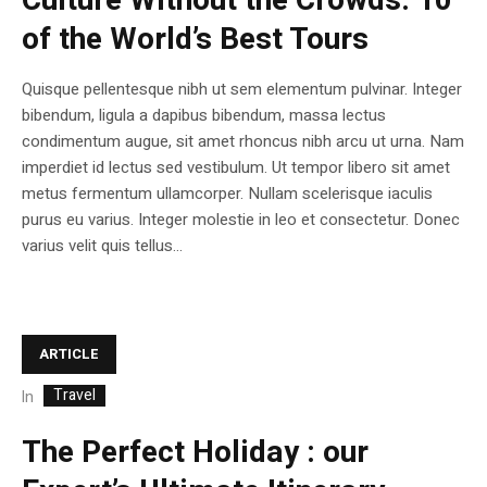
Culture Without the Crowds: 10
of the World’s Best Tours
Quisque pellentesque nibh ut sem elementum pulvinar. Integer
bibendum, ligula a dapibus bibendum, massa lectus
condimentum augue, sit amet rhoncus nibh arcu ut urna. Nam
imperdiet id lectus sed vestibulum. Ut tempor libero sit amet
metus fermentum ullamcorper. Nullam scelerisque iaculis
purus eu varius. Integer molestie in leo et consectetur. Donec
varius velit quis tellus...
ARTICLE
Travel
In
The Perfect Holiday : our