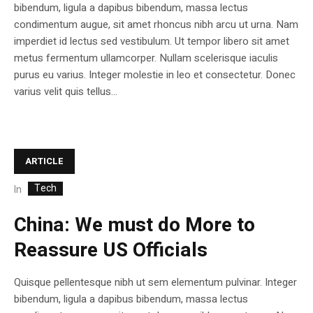
bibendum, ligula a dapibus bibendum, massa lectus
condimentum augue, sit amet rhoncus nibh arcu ut urna. Nam
imperdiet id lectus sed vestibulum. Ut tempor libero sit amet
metus fermentum ullamcorper. Nullam scelerisque iaculis
purus eu varius. Integer molestie in leo et consectetur. Donec
varius velit quis tellus...
ARTICLE
Tech
In
China: We must do More to
Reassure US Officials
Quisque pellentesque nibh ut sem elementum pulvinar. Integer
bibendum, ligula a dapibus bibendum, massa lectus